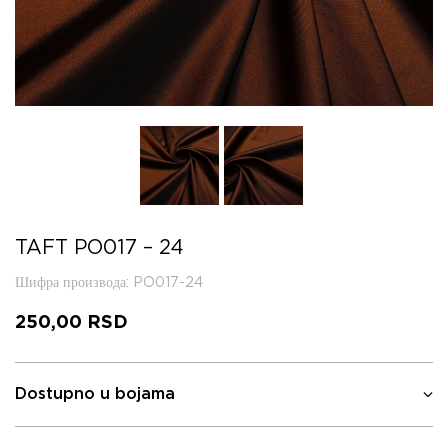
TAFT PO017 – 24
Шифра производа
: PO017-24
250,00
RSD
Dostupno u bojama