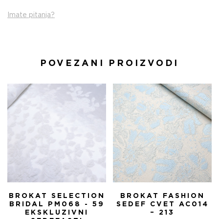
Imate pitanja?
POVEZANI PROIZVODI
BROKAT SELECTION
BROKAT FASHION
BRIDAL PM068 - 59
SEDEF CVET AC014
EKSKLUZIVNI
– 213