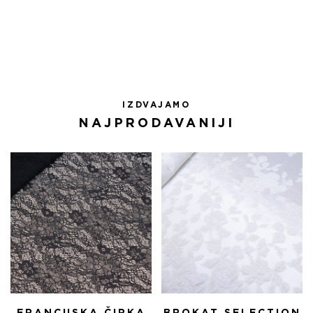
БИЛА:
4.335,00 RSD.
5.100,00 RSD.
IZDVAJAMO
NAJPRODAVANIJI