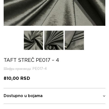
TAFT STREČ PE017 – 4
Шифра производа
: PE017-4
810,00
RSD
Dostupno u bojama