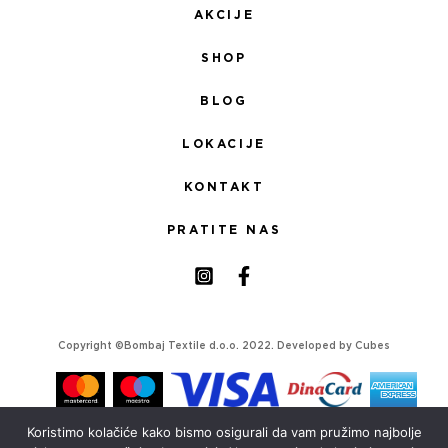
AKCIJE
SHOP
BLOG
LOKACIJE
KONTAKT
PRATITE NAS
Copyright ©Bombaj Textile d.o.o. 2022. Developed by
Cubes
Koristimo kolačiće kako bismo osigurali da vam pružimo najbolje