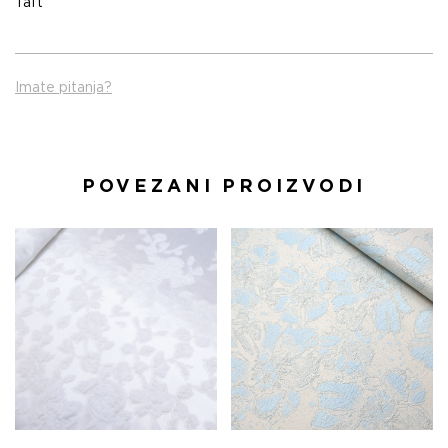
Taft
Imate pitanja?
POVEZANI PROIZVODI