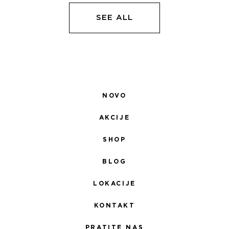
5.100,00 RSD.
5.100,00 RSD.
SEE ALL
NOVO
AKCIJE
SHOP
BLOG
LOKACIJE
KONTAKT
PRATITE NAS