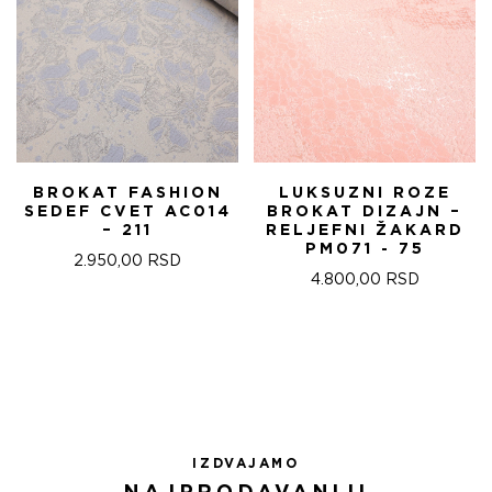
BROKAT FASHION
LUKSUZNI ROZE
SEDEF CVET AC014
BROKAT DIZAJN –
– 211
RELJEFNI ŽAKARD
PM071 - 75
2.950,00
RSD
4.800,00
RSD
IZDVAJAMO