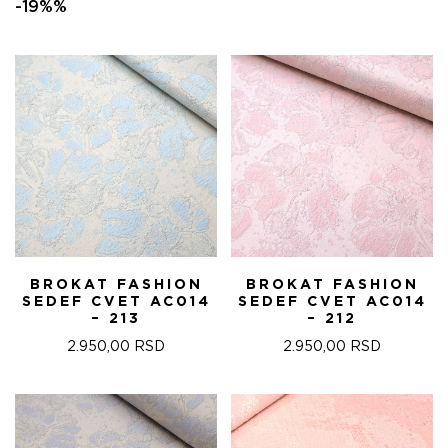
ЦЕНА
ЦЕНА
-19%%
ЈЕ
ЈЕ:
БИЛА:
22.680,00 RSD.
28.000,00 RSD.
BROKAT FASHION
BROKAT FASHION
SEDEF CVET AC014
SEDEF CVET AC014
– 213
– 212
2.950,00
RSD
2.950,00
RSD