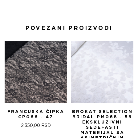
POVEZANI PROIZVODI
FRANCUSKA ČIPKA
BROKAT SELECTION
CP066 - 47
BRIDAL PM068 - 59
EKSKLUZIVNI
2.350,00
RSD
SEDEFASTI
MATERIJAL SA