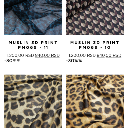
MUSLIN 3D PRINT
MUSLIN 3D PRINT
PM069 - 11
PM069 - 10
ОРИГИНАЛНА
ТРЕНУТНА
ОРИГИНАЛНА
ТР
1.200,00
RSD
840,00
RSD
1.200,00
RSD
840,00
RSD
ЦЕНА
ЦЕНА
ЦЕНА
ЦЕ
-30%%
-30%%
ЈЕ
ЈЕ:
ЈЕ
ЈЕ:
БИЛА:
840,00 RSD.
БИЛА:
840
1.200,00 RSD.
1.200,00 RSD.