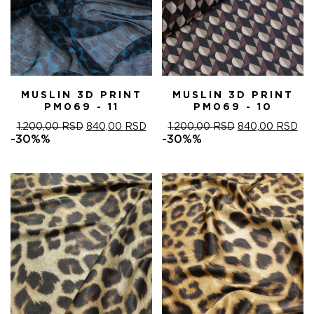
MUSLIN 3D PRINT
MUSLIN 3D PRINT
PM069 - 11
PM069 - 10
ОРИГИНАЛНА
ТРЕНУТНА
ОРИГИНАЛНА
ТР
1.200,00
RSD
840,00
RSD
1.200,00
RSD
840,00
RSD
ЦЕНА
ЦЕНА
ЦЕНА
ЦЕ
-30%%
-30%%
ЈЕ
ЈЕ:
ЈЕ
ЈЕ:
БИЛА:
840,00 RSD.
БИЛА:
840
1.200,00 RSD.
1.200,00 RSD.