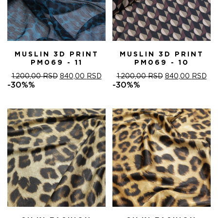
MUSLIN 3D PRINT
MUSLIN 3D PRINT
PM069 - 11
PM069 - 10
ОРИГИНАЛНА
ТРЕНУТНА
ОРИГИНАЛНА
ТР
1.200,00
RSD
840,00
RSD
1.200,00
RSD
840,00
RSD
ЦЕНА
ЦЕНА
ЦЕНА
ЦЕ
-30%%
-30%%
ЈЕ
ЈЕ:
ЈЕ
ЈЕ:
БИЛА:
840,00 RSD.
БИЛА:
840
1.200,00 RSD.
1.200,00 RSD.