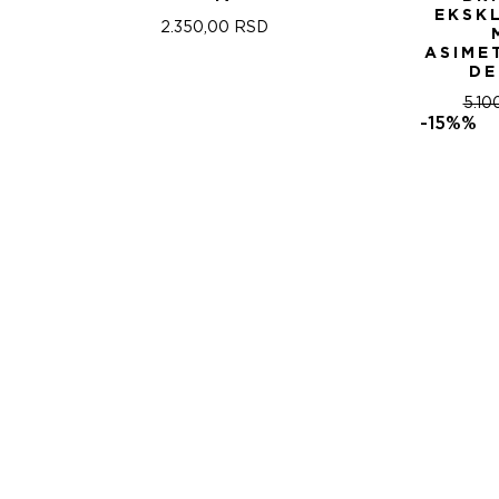
EKSK
2.350,00
RSD
ASIME
DE
5.10
-15%%