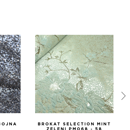
BOJNA
BROKAT SELECTION MINT
ZELENI PM068 - 58