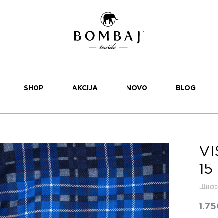
SHOP
AKCIJA
NOVO
BLOG
VI
15
Шифра
1.7