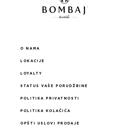
O NAMA
LOKACIJE
LOYALTY
STATUS VAŠE PORUDŽBINE
POLITIKA PRIVATNOSTI
POLITIKA KOLAČIĆA
OPŠTI USLOVI PRODAJE