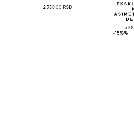
EKSK
2.350,00
RSD
ASIME
DE
5.10
-15%%