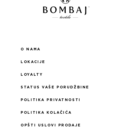
O NAMA
LOKACIJE
LOYALTY
STATUS VAŠE PORUDŽBINE
POLITIKA PRIVATNOSTI
POLITIKA KOLAČIĆA
OPŠTI USLOVI PRODAJE