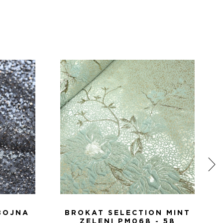
BOJNA
BROKAT SELECTION MINT
ZELENI PM068 - 58