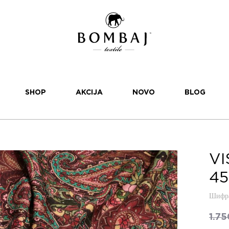
SHOP
AKCIJA
NOVO
BLOG
VI
45
Шифра
1.7