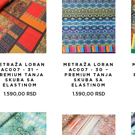
ETRAŽA LORAN
METRAŽA LORAN
AC007 - 31 –
AC007 - 30 –
REMIUM TANJA
PREMIUM TANJA
SKUBA SA
SKUBA SA
ELASTINOM
ELASTINOM
1.590,00
RSD
1.590,00
RSD