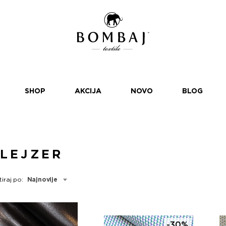
SHOP
AKCIJA
NOVO
BLOG
LEJZER
tiraj po:
Najnovije
-30%