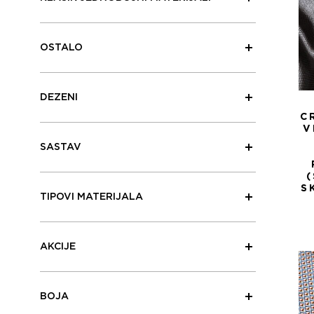
OSTALO
DEZENI
C
V
SASTAV
(
S
TIPOVI MATERIJALA
AKCIJE
BOJA