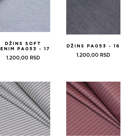
DŽINS SOFT
DŽINS PA053 - 16
ENIM PA053 - 17
1.200,00
RSD
1.200,00
RSD