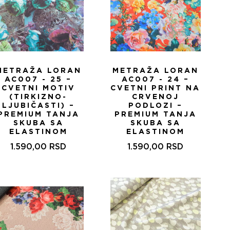
METRAŽA LORAN
METRAŽA LORAN
AC007 - 25 –
AC007 - 24 –
CVETNI MOTIV
CVETNI PRINT NA
(TIRKIZNO-
CRVENOJ
LJUBIČASTI) –
PODLOZI –
PREMIUM TANJA
PREMIUM TANJA
SKUBA SA
SKUBA SA
ELASTINOM
ELASTINOM
1.590,00
RSD
1.590,00
RSD