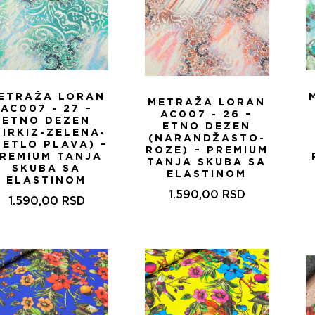
ETRAŽA LORAN
METRAŽA LORAN
AC007 - 27 –
AC007 - 26 –
ETNO DEZEN
ETNO DEZEN
TIRKIZ-ZELENA-
(NARANDŽASTO-
VETLO PLAVA) –
ROZE) – PREMIUM
REMIUM TANJA
TANJA SKUBA SA
SKUBA SA
ELASTINOM
ELASTINOM
1.590,00
RSD
1.590,00
RSD