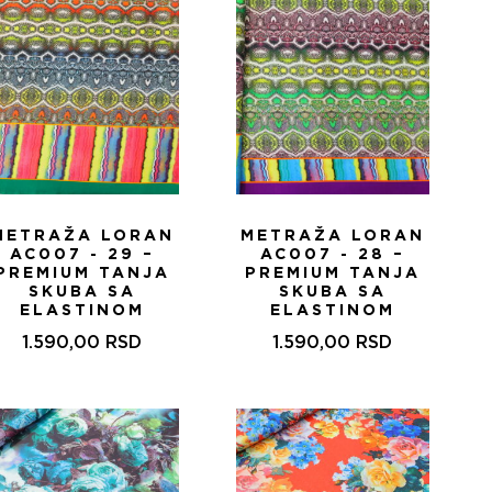
METRAŽA LORAN
METRAŽA LORAN
AC007 - 29 –
AC007 - 28 –
PREMIUM TANJA
PREMIUM TANJA
SKUBA SA
SKUBA SA
ELASTINOM
ELASTINOM
1.590,00
RSD
1.590,00
RSD