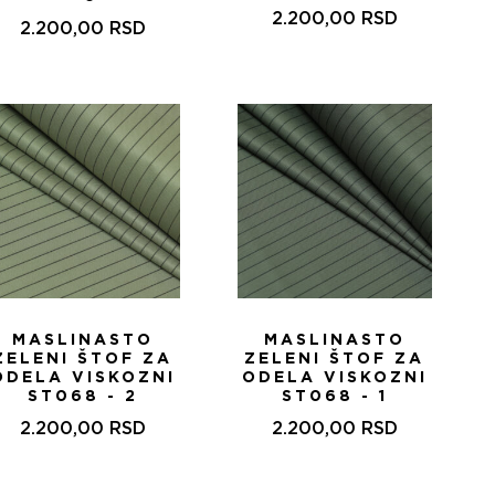
2.200,00
RSD
2.200,00
RSD
MASLINASTO
MASLINASTO
ZELENI ŠTOF ZA
ZELENI ŠTOF ZA
ODELA VISKOZNI
ODELA VISKOZNI
ST068 - 2
ST068 - 1
2.200,00
RSD
2.200,00
RSD