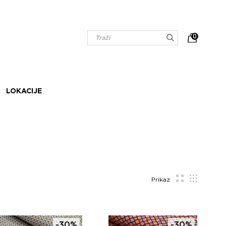
0
LOKACIJE
Prikaz
-30%
-30%