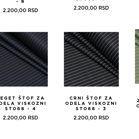
- 8
2.200,00
RSD
2.200,00
RSD
EGET ŠTOF ZA
CRNI ŠTOF ZA
DELA VISKOZNI
ODELA VISKOZNI
ST068 - 4
ST068 - 3
2.200,00
RSD
2.200,00
RSD