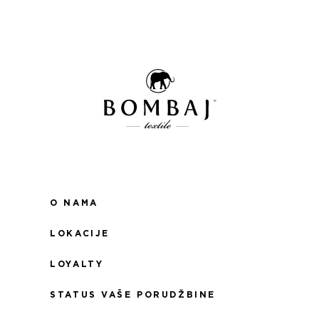
O NAMA
LOKACIJE
LOYALTY
STATUS VAŠE PORUDŽBINE