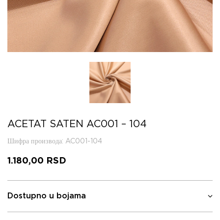
ACETAT SATEN AC001 – 104
Шифра производа
: AC001-104
1.180,00
RSD
Dostupno u bojama