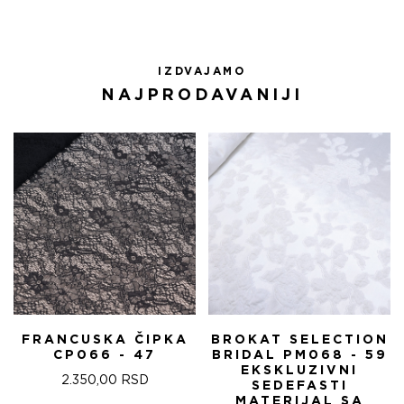
IZDVAJAMO
NAJPRODAVANIJI
FRANCUSKA ČIPKA
BROKAT SELECTION
CP066 - 47
BRIDAL PM068 - 59
EKSKLUZIVNI
2.350,00
RSD
SEDEFASTI
MATERIJAL SA