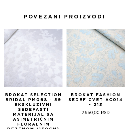
POVEZANI PROIZVODI
BROKAT SELECTION
BROKAT FASHION
BRIDAL PM068 - 59
SEDEF CVET AC014
EKSKLUZIVNI
– 213
SEDEFASTI
2.950,00
RSD
MATERIJAL SA
ASIMETRIČNIM
FLORALNIM