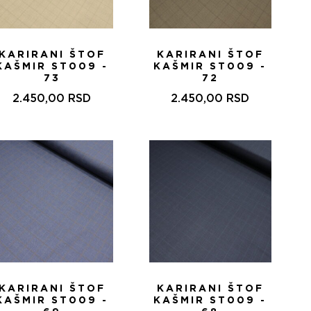
KARIRANI ŠTOF
KARIRANI ŠTOF
KAŠMIR ST009 -
KAŠMIR ST009 -
73
72
2.450,00
RSD
2.450,00
RSD
KARIRANI ŠTOF
KARIRANI ŠTOF
KAŠMIR ST009 -
KAŠMIR ST009 -