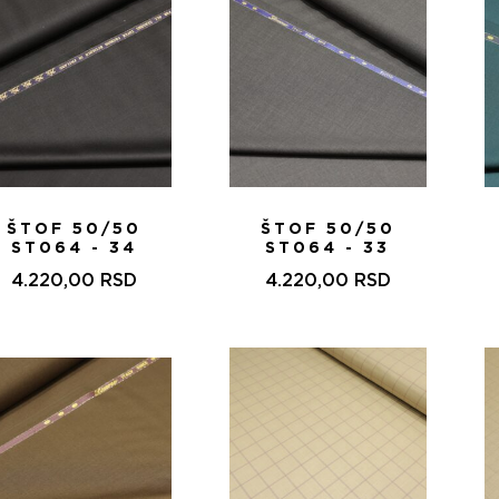
ŠTOF 50/50
ŠTOF 50/50
ST064 - 34
ST064 - 33
4.220,00
RSD
4.220,00
RSD