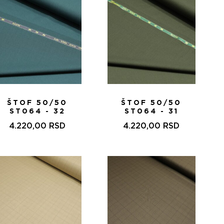
ŠTOF 50/50
ŠTOF 50/50
ST064 - 32
ST064 - 31
4.220,00
RSD
4.220,00
RSD