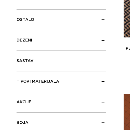
OSTALO
DEZENI
P
SASTAV
TIPOVI MATERIJALA
AKCIJE
BOJA