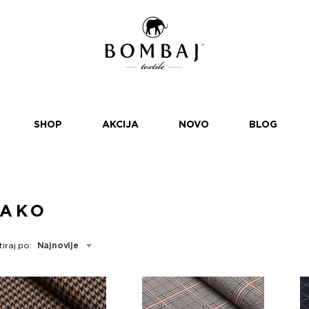
SHOP
AKCIJA
NOVO
BLOG
SAKO
tiraj po:
Najnovije