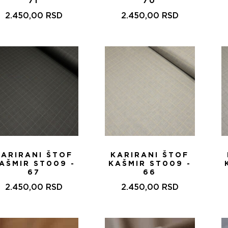
71
70
2.450,00
RSD
2.450,00
RSD
KARIRANI ŠTOF
KARIRANI ŠTOF
AŠMIR ST009 -
KAŠMIR ST009 -
67
66
2.450,00
RSD
2.450,00
RSD