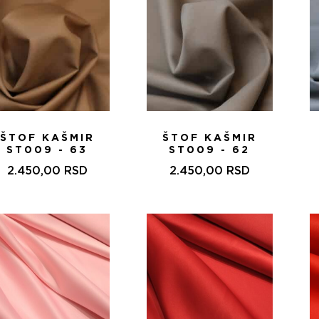
ŠTOF KAŠMIR
ŠTOF KAŠMIR
ST009 - 63
ST009 - 62
2.450,00
RSD
2.450,00
RSD