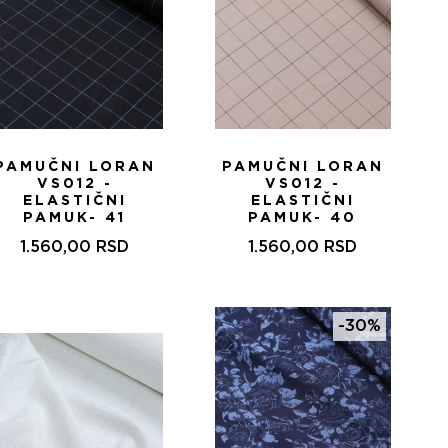
PAMUČNI LORAN
PAMUČNI LORAN
VS012 -
VS012 -
ELASTIČNI
ELASTIČNI
PAMUK- 41
PAMUK- 40
1.560,00
RSD
1.560,00
RSD
-30%