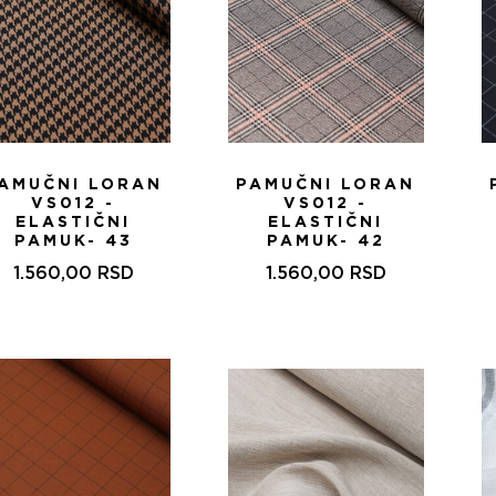
AMUČNI LORAN
PAMUČNI LORAN
VS012 -
VS012 -
ELASTIČNI
ELASTIČNI
PAMUK- 43
PAMUK- 42
1.560,00
RSD
1.560,00
RSD