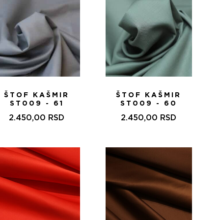
ŠTOF KAŠMIR
ŠTOF KAŠMIR
ST009 - 61
ST009 - 60
2.450,00
RSD
2.450,00
RSD