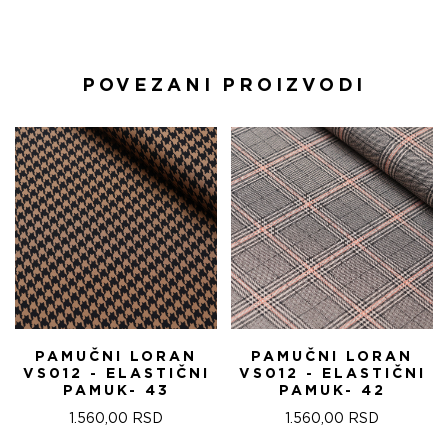
POVEZANI PROIZVODI
PAMUČNI LORAN
PAMUČNI LORAN
VS012 - ELASTIČNI
VS012 - ELASTIČNI
PAMUK- 43
PAMUK- 42
1.560,00
RSD
1.560,00
RSD