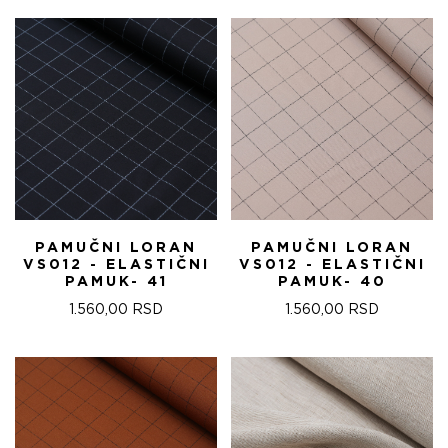
PAMUČNI LORAN
PAMUČNI LORAN
VS012 - ELASTIČNI
VS012 - ELASTIČNI
PAMUK- 41
PAMUK- 40
1.560,00
RSD
1.560,00
RSD