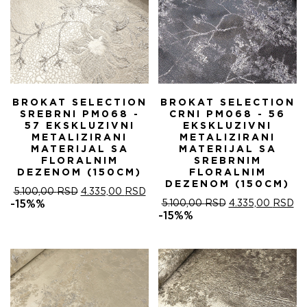
BROKAT SELECTION
BROKAT SELECTION
SREBRNI PM068 -
CRNI PM068 - 56
57 EKSKLUZIVNI
EKSKLUZIVNI
METALIZIRANI
METALIZIRANI
MATERIJAL SA
MATERIJAL SA
FLORALNIM
SREBRNIM
DEZENOM (150CM)
FLORALNIM
DEZENOM (150CM)
ОРИГИНАЛНА
ТРЕНУТНА
5.100,00
RSD
4.335,00
RSD
ЦЕНА
ЦЕНА
ОРИГИНАЛНА
ТР
-15%%
5.100,00
RSD
4.335,00
RSD
ЈЕ
ЈЕ:
ЦЕНА
ЦЕ
-15%%
БИЛА:
4.335,00 RSD.
ЈЕ
ЈЕ:
5.100,00 RSD.
БИЛА:
4.
5.100,00 RSD.