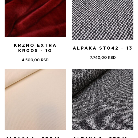
KRZNO EXTRA
ALPAKA ST042 – 13
KR005 - 10
7.740,00
RSD
4.500,00
RSD