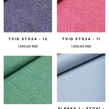
TVID ST024 - 12
TVID ST024 - 11
1.550,00
RSD
1.550,00
RSD
ALPAKA 1 - ST041 -