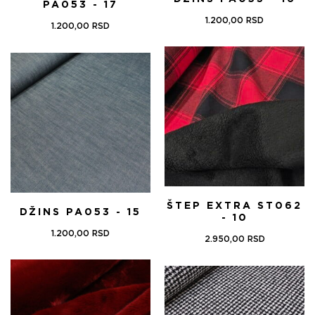
PA053 - 17
1.200,00
RSD
1.200,00
RSD
ŠTEP EXTRA ST062
DŽINS PA053 - 15
- 10
1.200,00
RSD
2.950,00
RSD