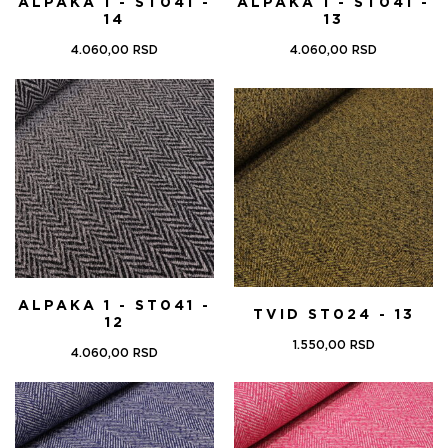
ALPAKA 1 - ST041 -
ALPAKA 1 - ST041 -
14
13
4.060,00
RSD
4.060,00
RSD
ALPAKA 1 - ST041 -
TVID ST024 - 13
12
1.550,00
RSD
4.060,00
RSD