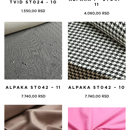
TVID ST024 - 10
11
1.550,00
RSD
4.060,00
RSD
ALPAKA ST042 – 11
ALPAKA ST042 – 10
7.740,00
RSD
7.740,00
RSD