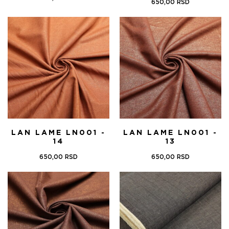
650,00
RSD
LAN LAME LN001 -
LAN LAME LN001 -
14
13
650,00
RSD
650,00
RSD