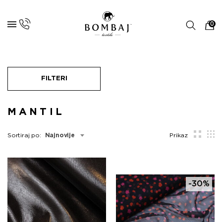
0
FILTERI
MANTIL
Sortiraj po:
Najnovije
Prikaz
-30%