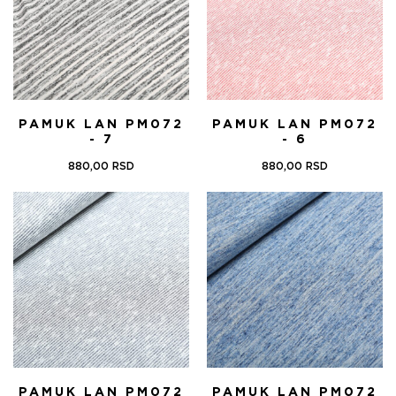
PAMUK LAN PM072
PAMUK LAN PM072
- 7
- 6
880,00
RSD
880,00
RSD
PAMUK LAN PM072
PAMUK LAN PM072