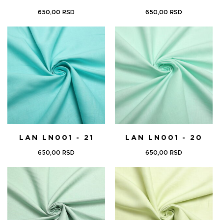
650,00
RSD
650,00
RSD
LAN LN001 - 21
LAN LN001 - 20
650,00
RSD
650,00
RSD