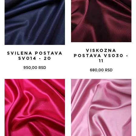
VISKOZNA
SVILENA POSTAVA
POSTAVA VS030 -
SV014 - 20
11
950,00
RSD
680,00
RSD