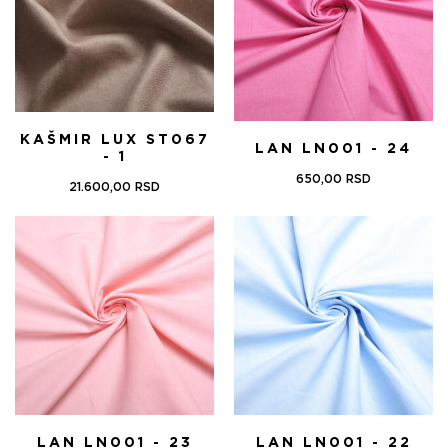
KAŠMIR LUX ST067
LAN LN001 - 24
- 1
650,00
RSD
21.600,00
RSD
LAN LN001 - 23
LAN LN001 - 22