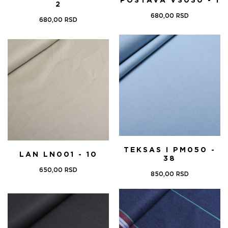
POSTAVA VS030 - 1
2
680,00
RSD
680,00
RSD
TEKSAS I PM050 -
LAN LN001 - 10
38
650,00
RSD
850,00
RSD