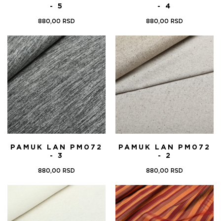
- 5
- 4
880,00
RSD
880,00
RSD
PAMUK LAN PM072
PAMUK LAN PM072
- 3
- 2
880,00
RSD
880,00
RSD