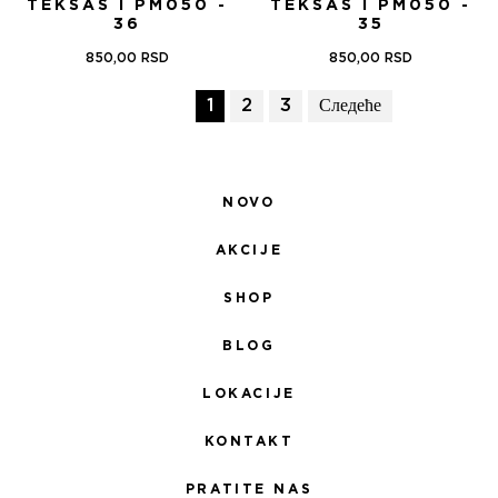
TEKSAS I PM050 -
TEKSAS I PM050 -
36
35
850,00
RSD
850,00
RSD
1
2
3
Следеће
NOVO
AKCIJE
SHOP
BLOG
LOKACIJE
KONTAKT
PRATITE NAS