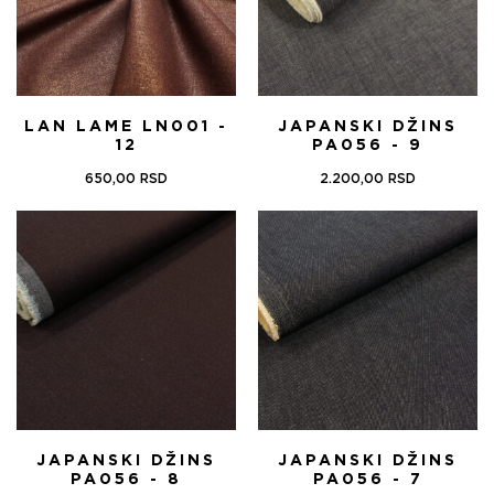
LAN LAME LN001 -
JAPANSKI DŽINS
12
PA056 - 9
650,00
RSD
2.200,00
RSD
JAPANSKI DŽINS
JAPANSKI DŽINS
PA056 - 8
PA056 - 7