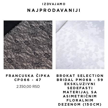
IZDVAJAMO
NAJPRODAVANIJI
FRANCUSKA ČIPKA
BROKAT SELECTION
CP066 - 47
BRIDAL PM068 - 59
EKSKLUZIVNI
2.350,00
RSD
SEDEFASTI
MATERIJAL SA
ASIMETRIČNIM
FLORALNIM
DEZENOM (150CM)