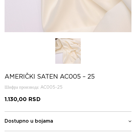
AMERIČKI SATEN AC005 – 25
Шифра производа
: AC005-25
1.130,00
RSD
Dostupno u bojama