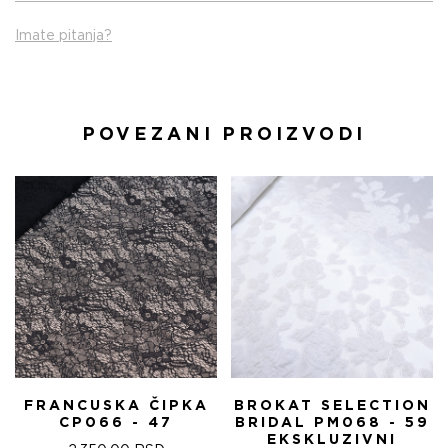
Imate pitanja?
POVEZANI PROIZVODI
FRANCUSKA ČIPKA
BROKAT SELECTION
CP066 - 47
BRIDAL PM068 - 59
EKSKLUZIVNI