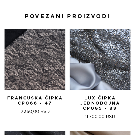
POVEZANI PROIZVODI
FRANCUSKA ČIPKA
LUX ČIPKA
CP066 - 47
JEDNOBOJNA
CP085 - 89
2.350,00
RSD
11.700,00
RSD