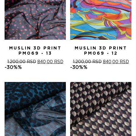
MUSLIN 3D PRINT
MUSLIN 3D PRINT
PM069 - 13
PM069 - 12
ОРИГИНАЛНА
ТРЕНУТНА
ОРИГИНАЛНА
ТР
1.200,00
RSD
840,00
RSD
1.200,00
RSD
840,00
RSD
ЦЕНА
ЦЕНА
ЦЕНА
ЦЕ
-30%%
-30%%
ЈЕ
ЈЕ:
ЈЕ
ЈЕ:
БИЛА:
840,00 RSD.
БИЛА:
840
1.200,00 RSD.
1.200,00 RSD.