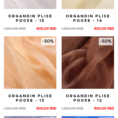
ORGANDIN PLISE
ORGANDIN PLISE
PO058 - 15
PO058 - 14
1.200,00
RSD
600,00
RSD
1.200,00
RSD
600,00
RSD
Оригинална
Тренутна
Оригинална
Тренутна
цена
цена
цена
цена
је
је:
је
је:
-50%
-50%
била:
600,00 RSD.
била:
600,00 RSD.
1.200,00 RSD.
1.200,00 RSD.
ORGANDIN PLISE
ORGANDIN PLISE
PO058 - 13
PO058 - 12
1.200,00
RSD
600,00
RSD
1.200,00
RSD
600,00
RSD
Оригинална
Тренутна
Оригинална
Тренутна
цена
цена
цена
цена