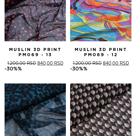
MUSLIN 3D PRINT
MUSLIN 3D PRINT
PM069 - 13
PM069 - 12
ОРИГИНАЛНА
ТРЕНУТНА
ОРИГИНАЛНА
ТР
1.200,00
RSD
840,00
RSD
1.200,00
RSD
840,00
RSD
ЦЕНА
ЦЕНА
ЦЕНА
ЦЕ
-30%%
-30%%
ЈЕ
ЈЕ:
ЈЕ
ЈЕ:
БИЛА:
840,00 RSD.
БИЛА:
840
1.200,00 RSD.
1.200,00 RSD.