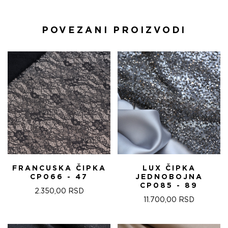
POVEZANI PROIZVODI
FRANCUSKA ČIPKA
LUX ČIPKA
CP066 - 47
JEDNOBOJNA
CP085 - 89
2.350,00
RSD
11.700,00
RSD