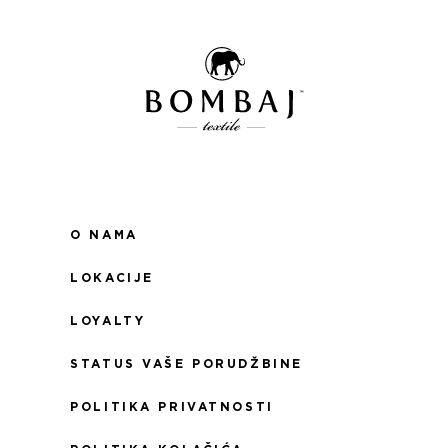
O NAMA
LOKACIJE
LOYALTY
STATUS VAŠE PORUDŽBINE
POLITIKA PRIVATNOSTI