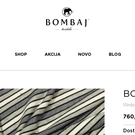
SHOP
AKCIJA
NOVO
BLOG
BO
Шифра
760
Dost