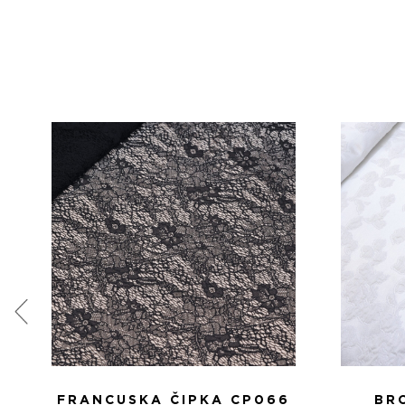
FRANCUSKA ČIPKA CP066
BR