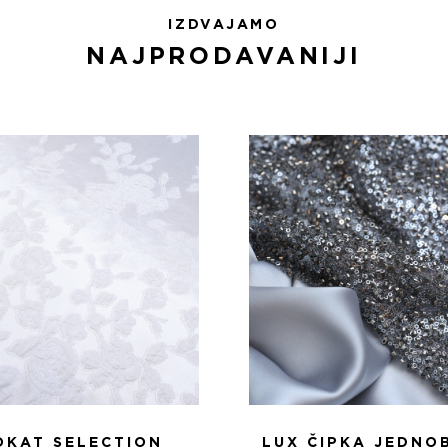
IZDVAJAMO
NAJPRODAVANIJI
OKAT SELECTION
LUX ČIPKA JEDNO