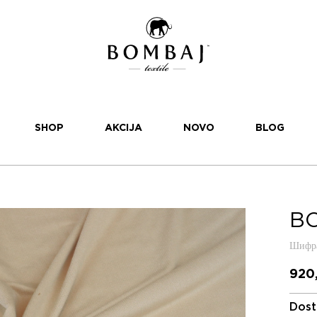
SHOP
AKCIJA
NOVO
BLOG
BO
Шифра
920
Dost