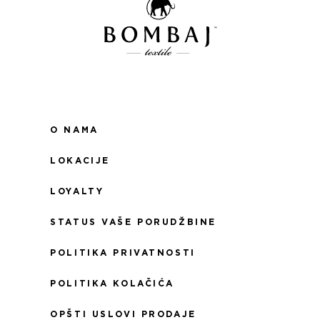
O NAMA
LOKACIJE
LOYALTY
STATUS VAŠE PORUDŽBINE
POLITIKA PRIVATNOSTI
POLITIKA KOLAČIĆA
OPŠTI USLOVI PRODAJE