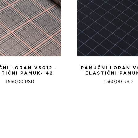
NI LORAN VS012 -
PAMUČNI LORAN V
STIČNI PAMUK- 42
ELASTIČNI PAMUK
1.560,00
RSD
1.560,00
RSD