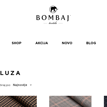
SHOP
AKCIJA
NOVO
BLOG
BLUZA
tiraj po:
Najnovije