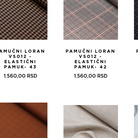
AMUČNI LORAN
PAMUČNI LORAN
VS012 -
VS012 -
ELASTIČNI
ELASTIČNI
PAMUK- 43
PAMUK- 42
1.560,00
RSD
1.560,00
RSD