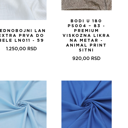
BODI U 180
PS004 – 83 -
JEDNOBOJNI LAN
PREMIUM
EXTRA PRVA DO
VISKOZNA LIKRA
BELE LN011 - 59
NA METAR -
ANIMAL PRINT
1.250,00
RSD
SITNI
920,00
RSD