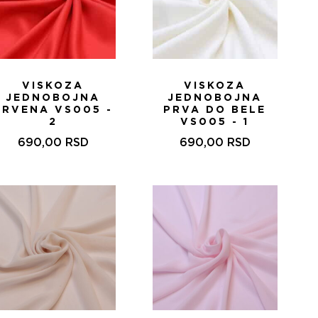
VISKOZA
VISKOZA
JEDNOBOJNA
JEDNOBOJNA
CRVENA VS005 -
PRVA DO BELE
2
VS005 - 1
690,00
RSD
690,00
RSD