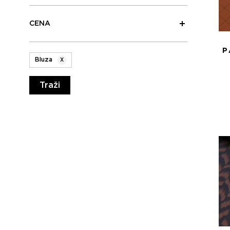
CENA
P
Bluza
X
Traži