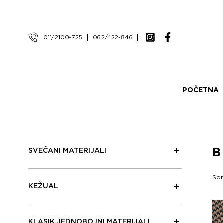
011/2100-725
062/422-846
POČETNA
SVEČANI MATERIJALI
Sor
KEŽUAL
KLASIK JEDNOBOJNI MATERIJALI