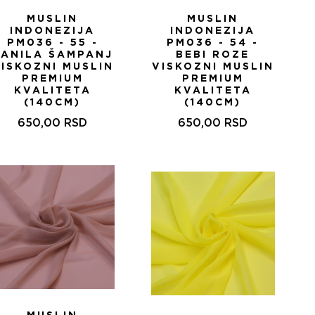
MUSLIN
MUSLIN
INDONEZIJA
INDONEZIJA
PM036 - 55 -
PM036 - 54 -
VANILA ŠAMPANJ
BEBI ROZE
ISKOZNI MUSLIN
VISKOZNI MUSLIN
PREMIUM
PREMIUM
KVALITETA
KVALITETA
(140CM)
(140CM)
650,00
RSD
650,00
RSD