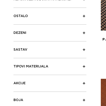
OSTALO
DEZENI
P
SASTAV
TIPOVI MATERIJALA
AKCIJE
BOJA