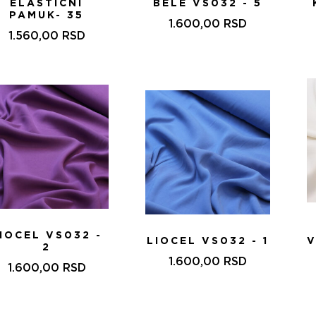
ELASTIČNI
BELE VS032 - 5
PAMUK- 35
1.600,00
RSD
1.560,00
RSD
IOCEL VS032 -
LIOCEL VS032 - 1
V
2
1.600,00
RSD
1.600,00
RSD