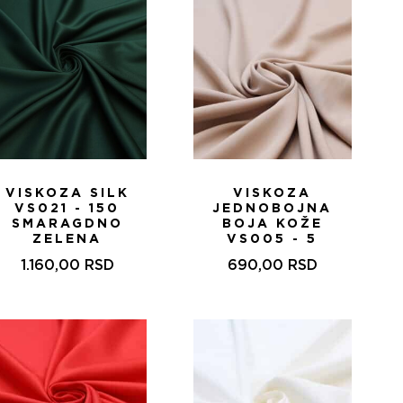
VISKOZA SILK
VISKOZA
VS021 - 150
JEDNOBOJNA
SMARAGDNO
BOJA KOŽE
ZELENA
VS005 - 5
1.160,00
RSD
690,00
RSD