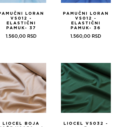
PAMUČNI LORAN
PAMUČNI LORAN
VS012 -
VS012 -
ELASTIČNI
ELASTIČNI
PAMUK- 37
PAMUK- 36
1.560,00
RSD
1.560,00
RSD
LIOCEL BOJA
LIOCEL VS032 -