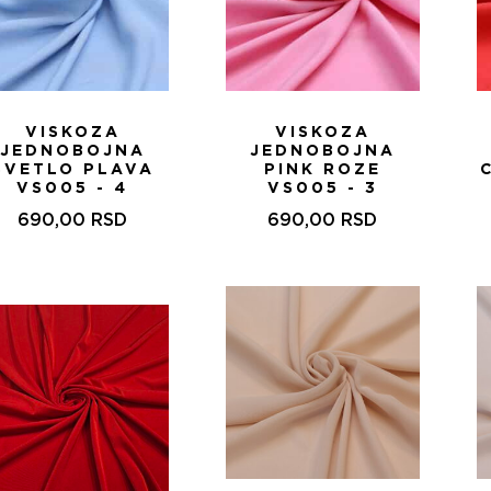
VISKOZA
VISKOZA
JEDNOBOJNA
JEDNOBOJNA
SVETLO PLAVA
PINK ROZE
VS005 - 4
VS005 - 3
690,00
RSD
690,00
RSD