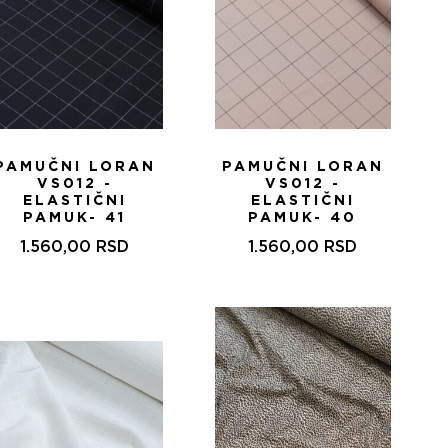
PAMUČNI LORAN
PAMUČNI LORAN
VS012 -
VS012 -
ELASTIČNI
ELASTIČNI
PAMUK- 41
PAMUK- 40
1.560,00
RSD
1.560,00
RSD