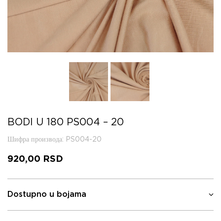
BODI U 180 PS004 – 20
Шифра производа
: PS004-20
920,00
RSD
Dostupno u bojama