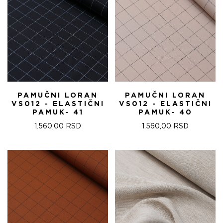
PAMUČNI LORAN
PAMUČNI LORAN
VS012 - ELASTIČNI
VS012 - ELASTIČNI
PAMUK- 41
PAMUK- 40
1.560,00
RSD
1.560,00
RSD