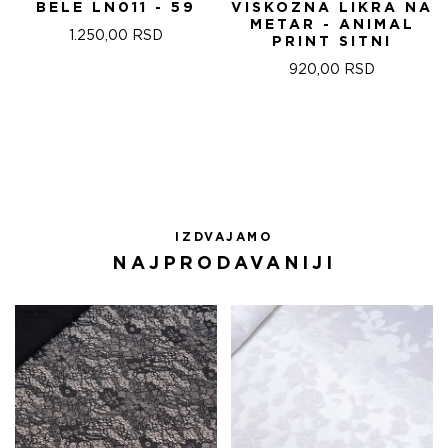
BELE LN011 - 59
VISKOZNA LIKRA NA
METAR - ANIMAL
1.250,00
RSD
PRINT SITNI
920,00
RSD
IZDVAJAMO
NAJPRODAVANIJI