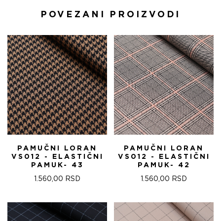
POVEZANI PROIZVODI
PAMUČNI LORAN
PAMUČNI LORAN
VS012 - ELASTIČNI
VS012 - ELASTIČNI
PAMUK- 43
PAMUK- 42
1.560,00
RSD
1.560,00
RSD