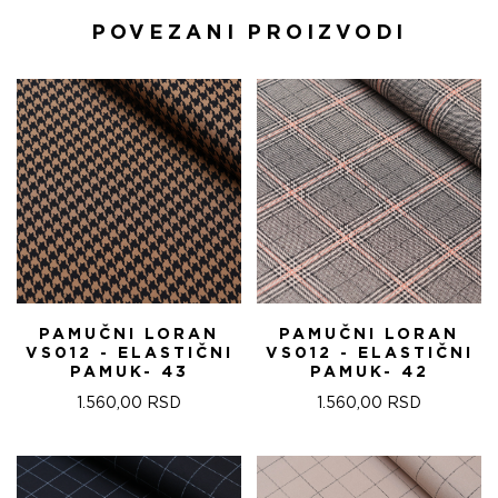
POVEZANI PROIZVODI
PAMUČNI LORAN
PAMUČNI LORAN
VS012 - ELASTIČNI
VS012 - ELASTIČNI
PAMUK- 43
PAMUK- 42
1.560,00
RSD
1.560,00
RSD