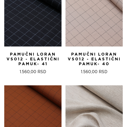
PAMUČNI LORAN
PAMUČNI LORAN
VS012 - ELASTIČNI
VS012 - ELASTIČNI
PAMUK- 41
PAMUK- 40
1.560,00
RSD
1.560,00
RSD