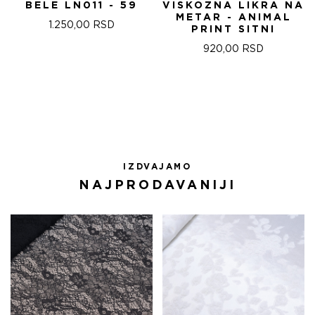
BELE LN011 - 59
VISKOZNA LIKRA NA
METAR - ANIMAL
1.250,00
RSD
PRINT SITNI
920,00
RSD
IZDVAJAMO
NAJPRODAVANIJI