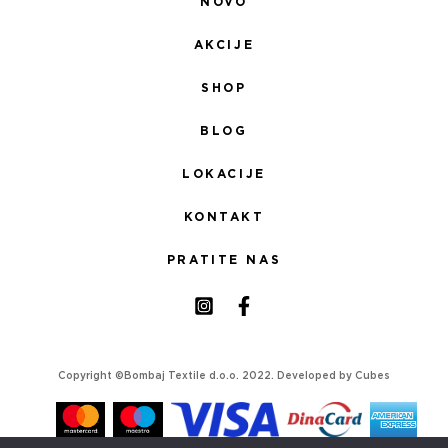
NOVO
AKCIJE
SHOP
BLOG
LOKACIJE
KONTAKT
PRATITE NAS
Copyright ©Bombaj Textile d.o.o. 2022. Developed by
Cubes