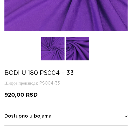
BODI U 180 PS004 – 33
Шифра производа
: PS004-33
920,00
RSD
Dostupno u bojama