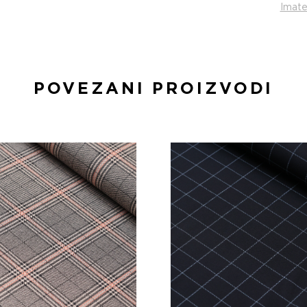
Imate
POVEZANI PROIZVODI