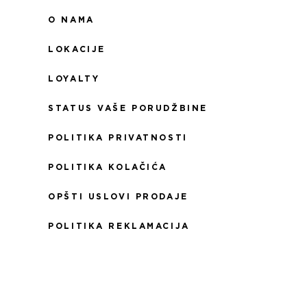
O NAMA
LOKACIJE
LOYALTY
STATUS VAŠE PORUDŽBINE
POLITIKA PRIVATNOSTI
POLITIKA KOLAČIĆA
OPŠTI USLOVI PRODAJE
POLITIKA REKLAMACIJA