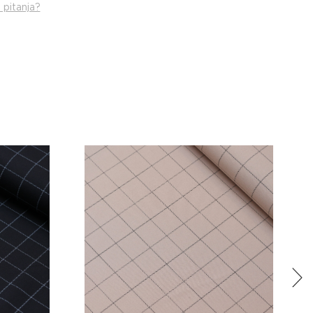
 pitanja?