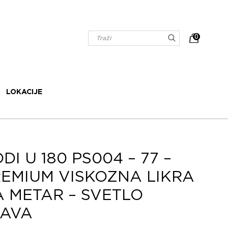
0
LOKACIJE
DI U 180 PS004 – 77 –
EMIUM VISKOZNA LIKRA
 METAR – SVETLO
LAVA