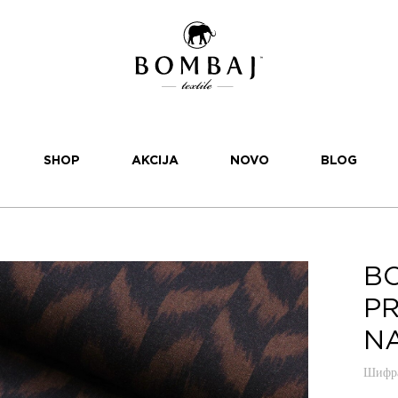
SHOP
AKCIJA
NOVO
BLOG
BO
PR
NA
Шифра