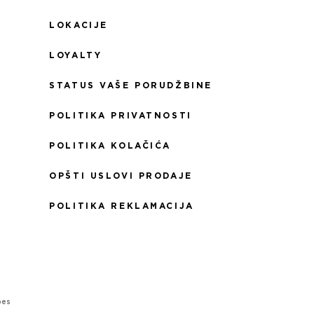
LOKACIJE
LOYALTY
STATUS VAŠE PORUDŽBINE
POLITIKA PRIVATNOSTI
POLITIKA KOLAČIĆA
OPŠTI USLOVI PRODAJE
POLITIKA REKLAMACIJA
bes