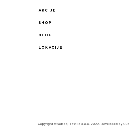
AKCIJE
SHOP
BLOG
LOKACIJE
Copyright ©Bombaj Textile d.o.o. 2022. Developed by
Cu