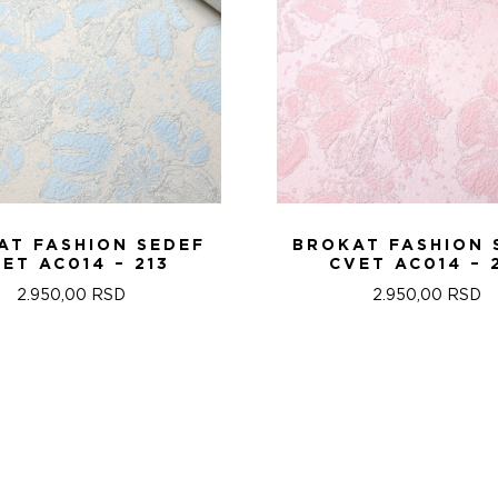
AT FASHION SEDEF
BROKAT FASHION 
ET AC014 – 213
CVET AC014 – 
2.950,00
RSD
2.950,00
RSD