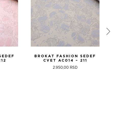
SEDEF
BROKAT FASHION SEDEF
212
CVET AC014 – 211
2.950,00
RSD