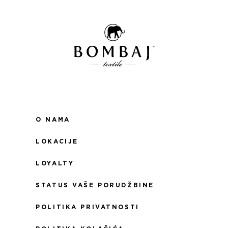
O NAMA
LOKACIJE
LOYALTY
STATUS VAŠE PORUDŽBINE
POLITIKA PRIVATNOSTI