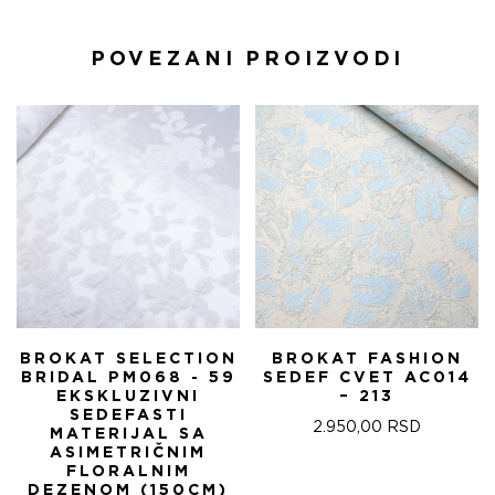
POVEZANI PROIZVODI
BROKAT SELECTION
BROKAT FASHION
BRIDAL PM068 - 59
SEDEF CVET AC014
EKSKLUZIVNI
– 213
SEDEFASTI
2.950,00
RSD
MATERIJAL SA
ASIMETRIČNIM
FLORALNIM
DEZENOM (150CM)