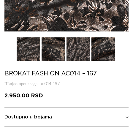
BROKAT FASHION AC014 – 167
Шифра производа
: ac014-167
2.950,00
RSD
Dostupno u bojama