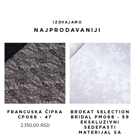
IZDVAJAMO
NAJPRODAVANIJI
FRANCUSKA ČIPKA
BROKAT SELECTION
CP066 - 47
BRIDAL PM068 - 59
EKSKLUZIVNI
2.350,00
RSD
SEDEFASTI
MATERIJAL SA