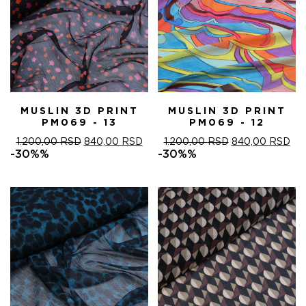
MUSLIN 3D PRINT
MUSLIN 3D PRINT
PM069 - 13
PM069 - 12
ОРИГИНАЛНА
ТРЕНУТНА
ОРИГИНАЛНА
ТР
1.200,00
RSD
840,00
RSD
1.200,00
RSD
840,00
RSD
ЦЕНА
ЦЕНА
ЦЕНА
ЦЕ
-30%%
-30%%
ЈЕ
ЈЕ:
ЈЕ
ЈЕ:
БИЛА:
840,00 RSD.
БИЛА:
840
1.200,00 RSD.
1.200,00 RSD.