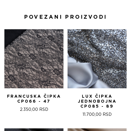
POVEZANI PROIZVODI
FRANCUSKA ČIPKA
LUX ČIPKA
CP066 - 47
JEDNOBOJNA
CP085 - 89
2.350,00
RSD
11.700,00
RSD