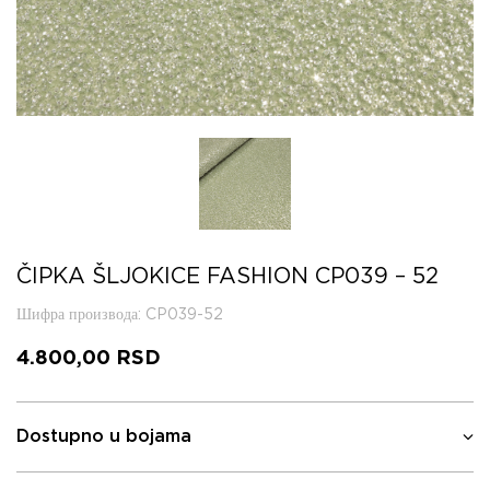
ČIPKA ŠLJOKICE FASHION CP039 – 52
Шифра производа
: CP039-52
4.800,00
RSD
Dostupno u bojama