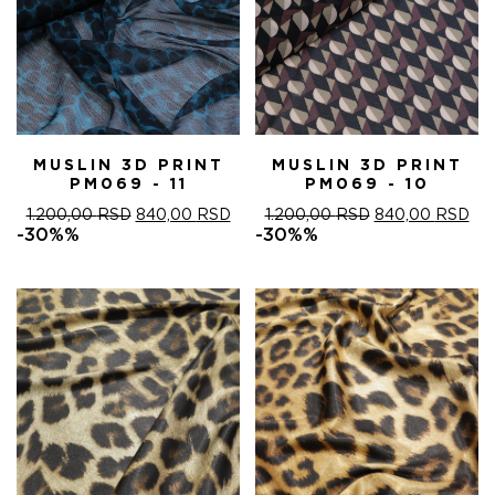
MUSLIN 3D PRINT
MUSLIN 3D PRINT
PM069 - 11
PM069 - 10
ОРИГИНАЛНА
ТРЕНУТНА
ОРИГИНАЛНА
ТР
1.200,00
RSD
840,00
RSD
1.200,00
RSD
840,00
RSD
ЦЕНА
ЦЕНА
ЦЕНА
ЦЕ
-30%%
-30%%
ЈЕ
ЈЕ:
ЈЕ
ЈЕ:
БИЛА:
840,00 RSD.
БИЛА:
840
1.200,00 RSD.
1.200,00 RSD.