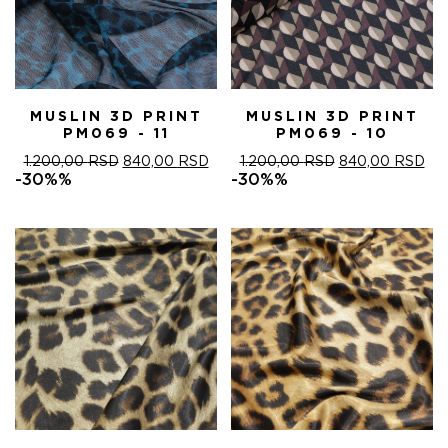
MUSLIN 3D PRINT
MUSLIN 3D PRINT
PM069 - 11
PM069 - 10
ОРИГИНАЛНА
ТРЕНУТНА
ОРИГИНАЛНА
ТР
1.200,00
RSD
840,00
RSD
1.200,00
RSD
840,00
RSD
ЦЕНА
ЦЕНА
ЦЕНА
ЦЕ
-30%%
-30%%
ЈЕ
ЈЕ:
ЈЕ
ЈЕ:
БИЛА:
840,00 RSD.
БИЛА:
840
1.200,00 RSD.
1.200,00 RSD.