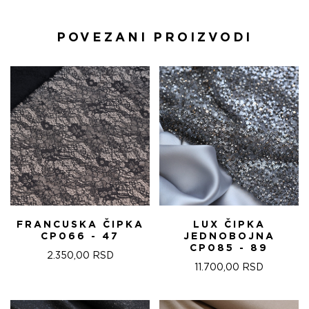
POVEZANI PROIZVODI
FRANCUSKA ČIPKA
LUX ČIPKA
CP066 - 47
JEDNOBOJNA
CP085 - 89
2.350,00
RSD
11.700,00
RSD