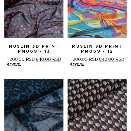
MUSLIN 3D PRINT
MUSLIN 3D PRINT
PM069 - 13
PM069 - 12
ОРИГИНАЛНА
ТРЕНУТНА
ОРИГИНАЛНА
ТР
1.200,00
RSD
840,00
RSD
1.200,00
RSD
840,00
RSD
ЦЕНА
ЦЕНА
ЦЕНА
ЦЕ
-30%%
-30%%
ЈЕ
ЈЕ:
ЈЕ
ЈЕ:
БИЛА:
840,00 RSD.
БИЛА:
840
1.200,00 RSD.
1.200,00 RSD.