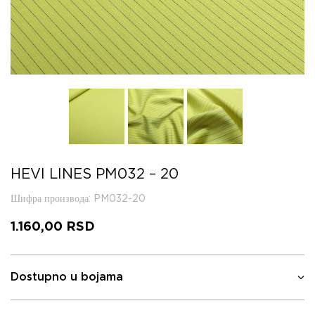
HEVI LINES PM032 – 20
Шифра производа
: PM032-20
1.160,00
RSD
Dostupno u bojama