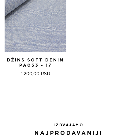
DŽINS SOFT DENIM
PA053 - 17
1.200,00
RSD
IZDVAJAMO
NAJPRODAVANIJI