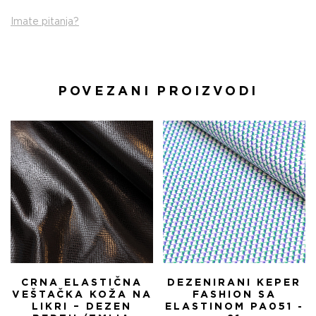
Imate pitanja?
POVEZANI PROIZVODI
CRNA ELASTIČNA
DEZENIRANI KEPER
VEŠTAČKA KOŽA NA
FASHION SA
LIKRI – DEZEN
ELASTINOM PA051 -