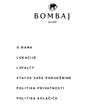
O NAMA
LOKACIJE
LOYALTY
STATUS VAŠE PORUDŽBINE
POLITIKA PRIVATNOSTI
POLITIKA KOLAČIĆA