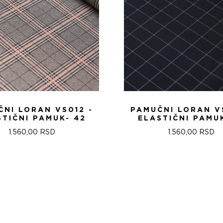
NI LORAN VS012 -
PAMUČNI LORAN V
STIČNI PAMUK- 42
ELASTIČNI PAMUK
1.560,00
RSD
1.560,00
RSD