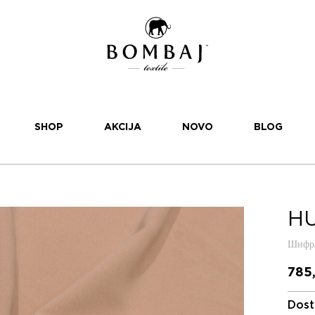
SHOP
AKCIJA
NOVO
BLOG
HU
Шифра
785
Dost