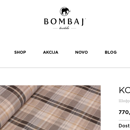
SHOP
AKCIJA
NOVO
BLOG
KO
Шифра
770
Dost