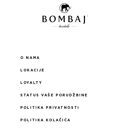
O NAMA
LOKACIJE
LOYALTY
STATUS VAŠE PORUDŽBINE
POLITIKA PRIVATNOSTI
POLITIKA KOLAČIĆA