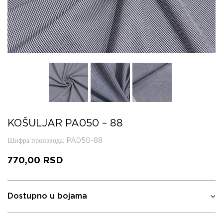
KOŠULJAR PA050 – 88
Шифра производа
: PA050-88
770,00
RSD
Dostupno u bojama