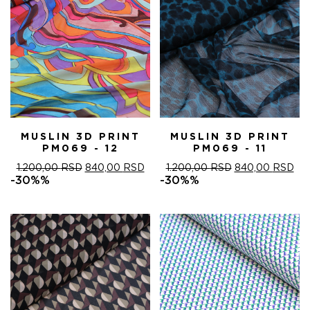
MUSLIN 3D PRINT
MUSLIN 3D PRINT
PM069 - 12
PM069 - 11
ОРИГИНАЛНА
ТРЕНУТНА
ОРИГИНАЛНА
ТР
1.200,00
RSD
840,00
RSD
1.200,00
RSD
840,00
RSD
ЦЕНА
ЦЕНА
ЦЕНА
ЦЕ
-30%%
-30%%
ЈЕ
ЈЕ:
ЈЕ
ЈЕ:
БИЛА:
840,00 RSD.
БИЛА:
840
1.200,00 RSD.
1.200,00 RSD.