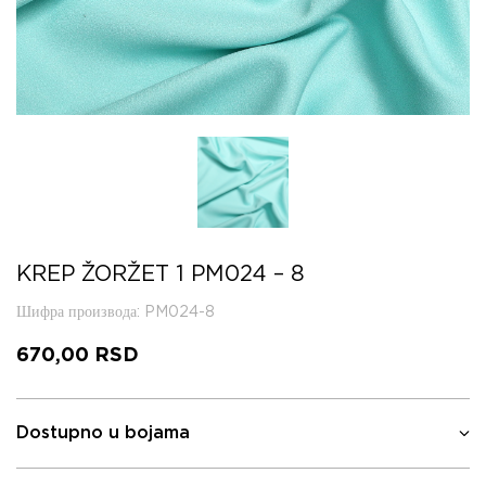
KREP ŽORŽET 1 PM024 – 8
Шифра производа
: PM024-8
670,00
RSD
Dostupno u bojama