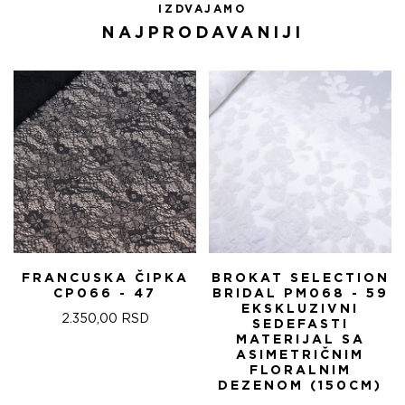
IZDVAJAMO
NAJPRODAVANIJI
FRANCUSKA ČIPKA
BROKAT SELECTION
CP066 - 47
BRIDAL PM068 - 59
EKSKLUZIVNI
2.350,00
RSD
SEDEFASTI
MATERIJAL SA
ASIMETRIČNIM
FLORALNIM
DEZENOM (150CM)