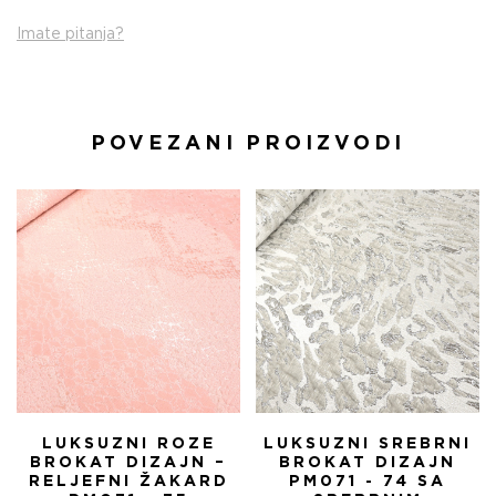
Imate pitanja?
POVEZANI PROIZVODI
LUKSUZNI ROZE
LUKSUZNI SREBRNI
BROKAT DIZAJN –
BROKAT DIZAJN
RELJEFNI ŽAKARD
PM071 - 74 SA