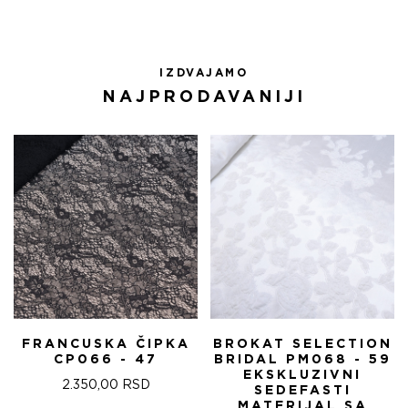
IZDVAJAMO
NAJPRODAVANIJI
FRANCUSKA ČIPKA
BROKAT SELECTION
CP066 - 47
BRIDAL PM068 - 59
EKSKLUZIVNI
2.350,00
RSD
SEDEFASTI
MATERIJAL SA