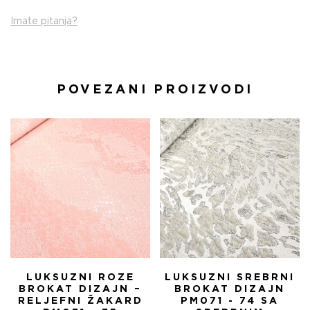
Imate pitanja?
POVEZANI PROIZVODI
LUKSUZNI ROZE
LUKSUZNI SREBRNI
BROKAT DIZAJN –
BROKAT DIZAJN
RELJEFNI ŽAKARD
PM071 - 74 SA