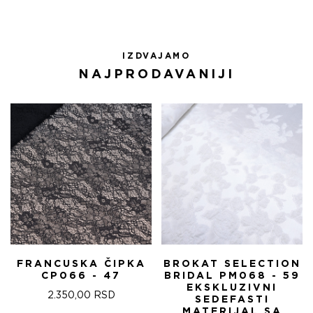
IZDVAJAMO
NAJPRODAVANIJI
FRANCUSKA ČIPKA
BROKAT SELECTION
CP066 - 47
BRIDAL PM068 - 59
EKSKLUZIVNI
2.350,00
RSD
SEDEFASTI
MATERIJAL SA