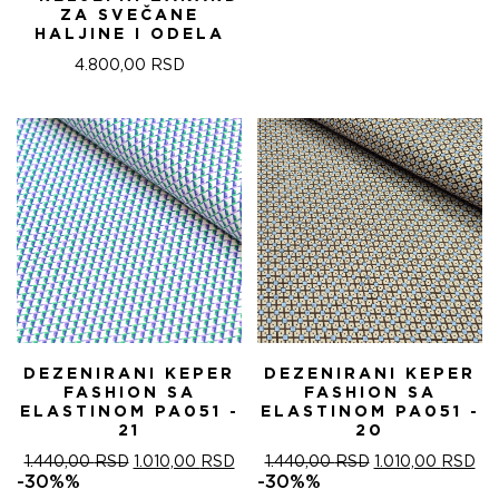
ЈЕ
ЈЕ:
ZA SVEČANE
БИЛА:
840
HALJINE I ODELA
1.200,00 RSD.
4.800,00
RSD
DEZENIRANI KEPER
DEZENIRANI KEPER
FASHION SA
FASHION SA
ELASTINOM PA051 -
ELASTINOM PA051 -
21
20
ОРИГИНАЛНА
ТРЕНУТНА
ОРИГИНАЛНА
ТР
1.440,00
RSD
1.010,00
RSD
1.440,00
RSD
1.010,00
RSD
ЦЕНА
ЦЕНА
ЦЕНА
ЦЕ
-30%%
-30%%