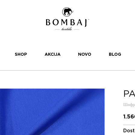
SHOP
AKCIJA
NOVO
BLOG
PA
Шифра
1.5
Dost