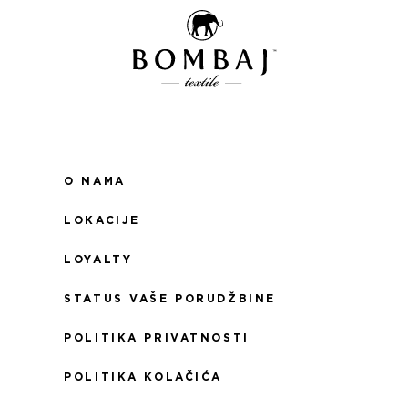
O NAMA
LOKACIJE
LOYALTY
STATUS VAŠE PORUDŽBINE
POLITIKA PRIVATNOSTI
POLITIKA KOLAČIĆA