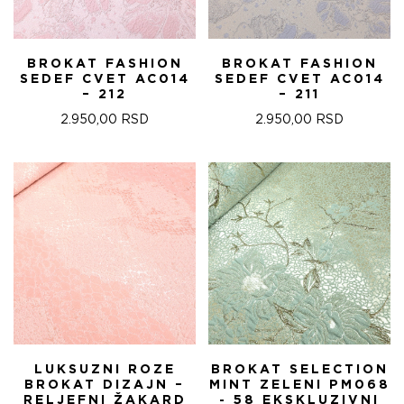
BROKAT FASHION
BROKAT FASHION
SEDEF CVET AC014
SEDEF CVET AC014
– 212
– 211
2.950,00
RSD
2.950,00
RSD
LUKSUZNI ROZE
BROKAT SELECTION
BROKAT DIZAJN –
MINT ZELENI PM068
RELJEFNI ŽAKARD
- 58 EKSKLUZIVNI