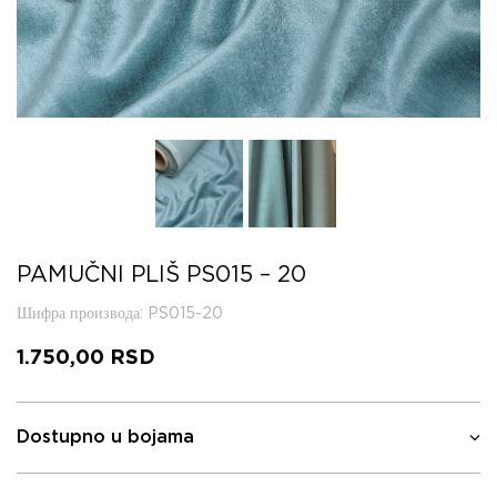
PAMUČNI PLIŠ PS015 – 20
Шифра производа
: PS015-20
1.750,00
RSD
Dostupno u bojama