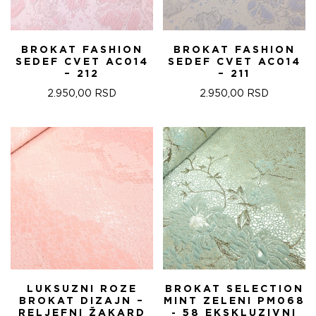
BROKAT FASHION
BROKAT FASHION
SEDEF CVET AC014
SEDEF CVET AC014
– 212
– 211
2.950,00
RSD
2.950,00
RSD
LUKSUZNI ROZE
BROKAT SELECTION
BROKAT DIZAJN –
MINT ZELENI PM068
RELJEFNI ŽAKARD
- 58 EKSKLUZIVNI