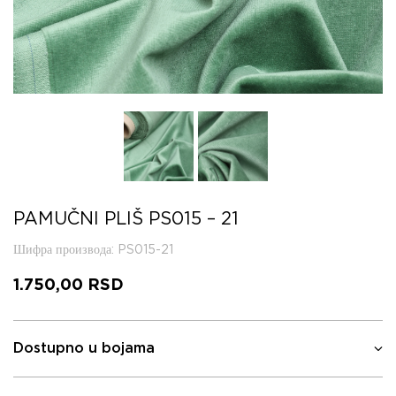
PAMUČNI PLIŠ PS015 – 21
Шифра производа
: PS015-21
1.750,00
RSD
Dostupno u bojama