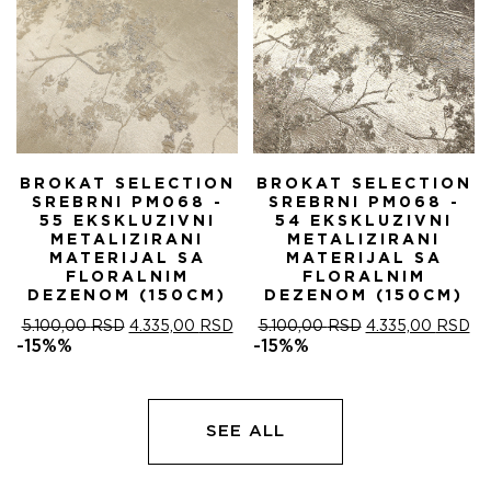
BROKAT SELECTION
BROKAT SELECTION
SREBRNI PM068 -
SREBRNI PM068 -
55 EKSKLUZIVNI
54 EKSKLUZIVNI
METALIZIRANI
METALIZIRANI
MATERIJAL SA
MATERIJAL SA
FLORALNIM
FLORALNIM
DEZENOM (150CM)
DEZENOM (150CM)
ОРИГИНАЛНА
ТРЕНУТНА
ОРИГИНАЛНА
ТР
5.100,00
RSD
4.335,00
RSD
5.100,00
RSD
4.335,00
RSD
ЦЕНА
ЦЕНА
ЦЕНА
ЦЕ
-15%%
-15%%
ЈЕ
ЈЕ:
ЈЕ
ЈЕ:
БИЛА:
4.335,00 RSD.
БИЛА:
4.
5.100,00 RSD.
5.100,00 RSD.
SEE ALL