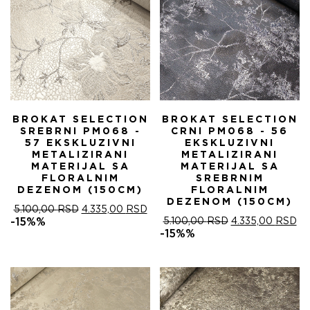
BROKAT SELECTION
BROKAT SELECTION
SREBRNI PM068 -
CRNI PM068 - 56
57 EKSKLUZIVNI
EKSKLUZIVNI
METALIZIRANI
METALIZIRANI
MATERIJAL SA
MATERIJAL SA
FLORALNIM
SREBRNIM
DEZENOM (150CM)
FLORALNIM
DEZENOM (150CM)
ОРИГИНАЛНА
ТРЕНУТНА
5.100,00
RSD
4.335,00
RSD
ЦЕНА
ЦЕНА
ОРИГИНАЛНА
ТР
-15%%
5.100,00
RSD
4.335,00
RSD
ЈЕ
ЈЕ:
ЦЕНА
ЦЕ
-15%%
БИЛА:
4.335,00 RSD.
ЈЕ
ЈЕ:
5.100,00 RSD.
БИЛА:
4.
5.100,00 RSD.