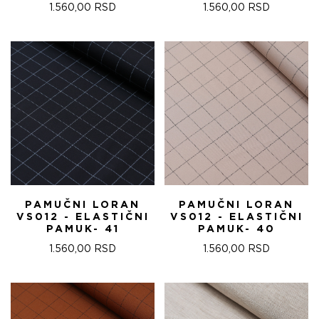
1.560,00
RSD
1.560,00
RSD
PAMUČNI LORAN
PAMUČNI LORAN
VS012 - ELASTIČNI
VS012 - ELASTIČNI
PAMUK- 41
PAMUK- 40
1.560,00
RSD
1.560,00
RSD