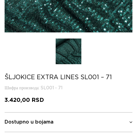
ŠLJOKICE EXTRA LINES SL001 – 71
Шифра производа
: SL001 - 71
3.420,00
RSD
Dostupno u bojama