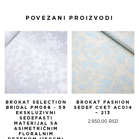
POVEZANI PROIZVODI
BROKAT SELECTION
BROKAT FASHION
BRIDAL PM068 - 59
SEDEF CVET AC014
EKSKLUZIVNI
– 213
SEDEFASTI
2.950,00
RSD
MATERIJAL SA
ASIMETRIČNIM
FLORALNIM