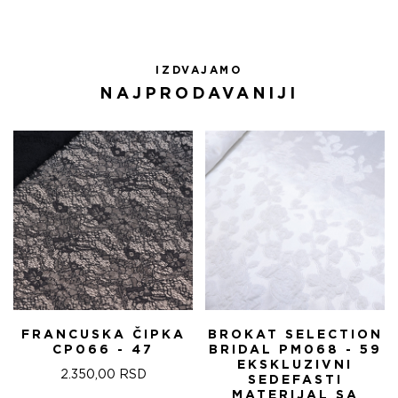
IZDVAJAMO
NAJPRODAVANIJI
FRANCUSKA ČIPKA
BROKAT SELECTION
CP066 - 47
BRIDAL PM068 - 59
EKSKLUZIVNI
2.350,00
RSD
SEDEFASTI
MATERIJAL SA