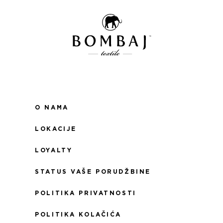
O NAMA
LOKACIJE
LOYALTY
STATUS VAŠE PORUDŽBINE
POLITIKA PRIVATNOSTI
POLITIKA KOLAČIĆA