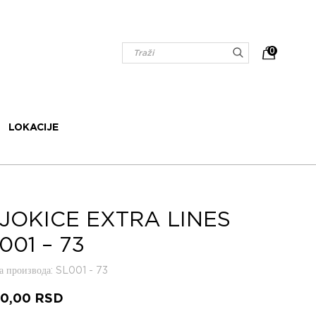
0
LOKACIJE
JOKICE EXTRA LINES
001 – 73
 производа
: SL001 - 73
20,00
RSD