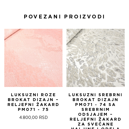
POVEZANI PROIZVODI
LUKSUZNI ROZE
LUKSUZNI SREBRNI
BROKAT DIZAJN –
BROKAT DIZAJN
RELJEFNI ŽAKARD
PM071 - 74 SA
PM071 - 75
SREBRNIM
ODSJAJEM –
4.800,00
RSD
RELJEFNI ŽAKARD
ZA SVEČANE