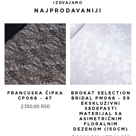
IZDVAJAMO
NAJPRODAVANIJI
FRANCUSKA ČIPKA
BROKAT SELECTION
CP066 - 47
BRIDAL PM068 - 59
EKSKLUZIVNI
2.350,00
RSD
SEDEFASTI
MATERIJAL SA
ASIMETRIČNIM
FLORALNIM
DEZENOM (150CM)