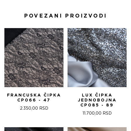
POVEZANI PROIZVODI
FRANCUSKA ČIPKA
LUX ČIPKA
CP066 - 47
JEDNOBOJNA
CP085 - 89
2.350,00
RSD
11.700,00
RSD