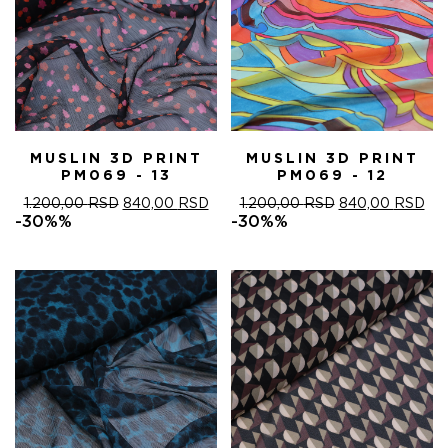
MUSLIN 3D PRINT
MUSLIN 3D PRINT
PM069 - 13
PM069 - 12
ОРИГИНАЛНА
ТРЕНУТНА
ОРИГИНАЛНА
ТР
1.200,00
RSD
840,00
RSD
1.200,00
RSD
840,00
RSD
ЦЕНА
ЦЕНА
ЦЕНА
ЦЕ
-30%%
-30%%
ЈЕ
ЈЕ:
ЈЕ
ЈЕ:
БИЛА:
840,00 RSD.
БИЛА:
840
1.200,00 RSD.
1.200,00 RSD.