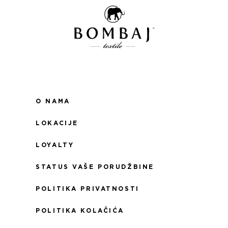
O NAMA
LOKACIJE
LOYALTY
STATUS VAŠE PORUDŽBINE
POLITIKA PRIVATNOSTI
POLITIKA KOLAČIĆA