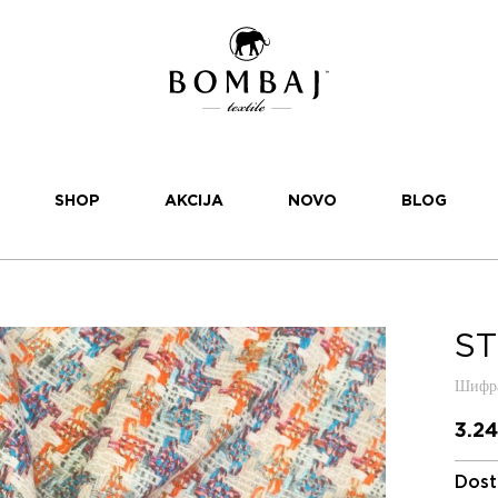
SHOP
AKCIJA
NOVO
BLOG
ST
Шифра
3.2
Dost