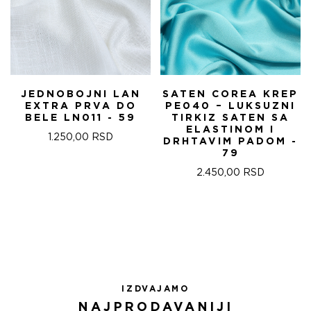
JEDNOBOJNI LAN
SATEN COREA KREP
EXTRA PRVA DO
PE040 – LUKSUZNI
BELE LN011 - 59
TIRKIZ SATEN SA
ELASTINOM I
1.250,00
RSD
DRHTAVIM PADOM -
79
2.450,00
RSD
IZDVAJAMO
NAJPRODAVANIJI