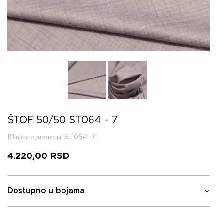
ŠTOF 50/50 ST064 – 7
Шифра производа
: ST064 -7
4.220,00
RSD
Dostupno u bojama