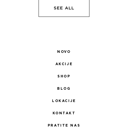
5.100,00 RSD.
5.100,00 RSD.
SEE ALL
NOVO
AKCIJE
SHOP
BLOG
LOKACIJE
KONTAKT
PRATITE NAS