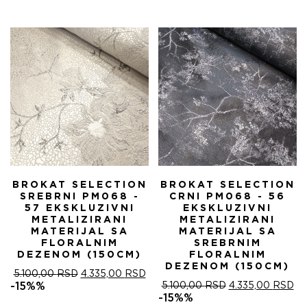
ЈЕ
ЈЕ:
БИЛА:
4.
5.100,00 RSD.
BROKAT SELECTION
BROKAT SELECTION
SREBRNI PM068 -
CRNI PM068 - 56
57 EKSKLUZIVNI
EKSKLUZIVNI
METALIZIRANI
METALIZIRANI
MATERIJAL SA
MATERIJAL SA
FLORALNIM
SREBRNIM
DEZENOM (150CM)
FLORALNIM
DEZENOM (150CM)
ОРИГИНАЛНА
ТРЕНУТНА
5.100,00
RSD
4.335,00
RSD
ЦЕНА
ЦЕНА
ОРИГИНАЛНА
ТР
-15%%
5.100,00
RSD
4.335,00
RSD
ЈЕ
ЈЕ:
ЦЕНА
ЦЕ
-15%%