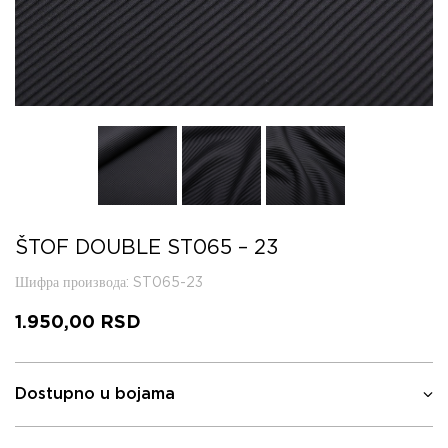
ŠTOF DOUBLE ST065 – 23
Шифра производа
: ST065-23
1.950,00
RSD
Dostupno u bojama