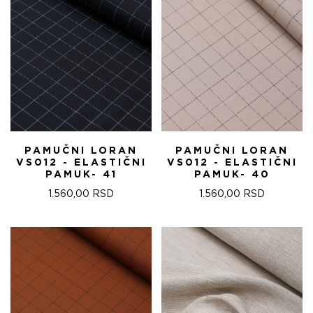
PAMUČNI LORAN
PAMUČNI LORAN
VS012 - ELASTIČNI
VS012 - ELASTIČNI
PAMUK- 41
PAMUK- 40
1.560,00
RSD
1.560,00
RSD