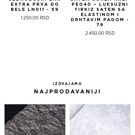
EXTRA PRVA DO
PE040 – LUKSUZNI
BELE LN011 - 59
TIRKIZ SATEN SA
ELASTINOM I
1.250,00
RSD
DRHTAVIM PADOM -
79
2.450,00
RSD
IZDVAJAMO
NAJPRODAVANIJI