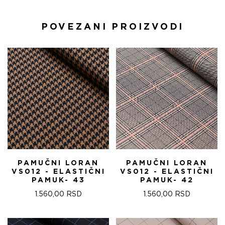
POVEZANI PROIZVODI
PAMUČNI LORAN
PAMUČNI LORAN
VS012 - ELASTIČNI
VS012 - ELASTIČNI
PAMUK- 43
PAMUK- 42
1.560,00
RSD
1.560,00
RSD